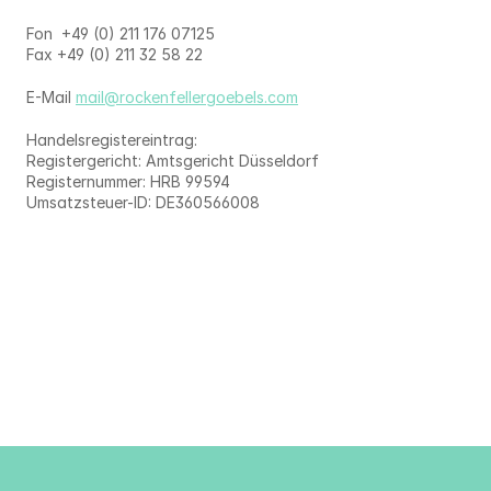
Fon  +49 (0) 211 176 07125
Fax +49 (0) 211 32 58 22
E-Mail 
mail@rockenfellergoebels.com
Handelsregistereintrag:
Registergericht: Amtsgericht Düsseldorf
Registernummer: HRB 99594
Umsatzsteuer-ID: DE360566008