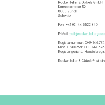
Rockenfeller & Göbels GmbH 
Konradstrasse 52
8005 Zürich 
Schweiz 
Fon  +41 (0) 44 5522 340
E-Mail 
mail@rockenfellergoeb
Registernummer: CHE-144.73
MWST-Nummer: CHE-144.732
Registergericht:  Handelsregis
Rockenfeller & Göbels® ist ei