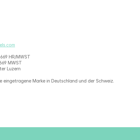
els.com
2.669 HR/MWST
.669 MWST
ter Luzern
ne eingetragene Marke in Deutschland und der Schweiz. 