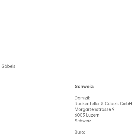
o Göbels
Schweiz: 
Domizil: 
Rockenfeller & Göbels GmbH
Morgartenstrasse 9 
6003 Luzern
Schweiz
Büro: 